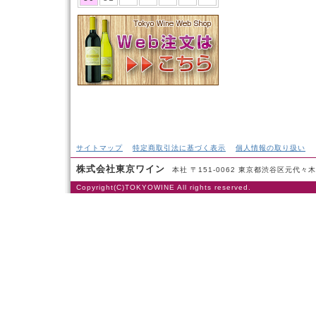
サイトマップ
特定商取引法に基づく表示
個人情報の取り扱い
株式会社東京ワイン
本社 〒151-0062 東京都渋谷区元代々木町53-
Copyright(C)TOKYOWINE All rights reserved.